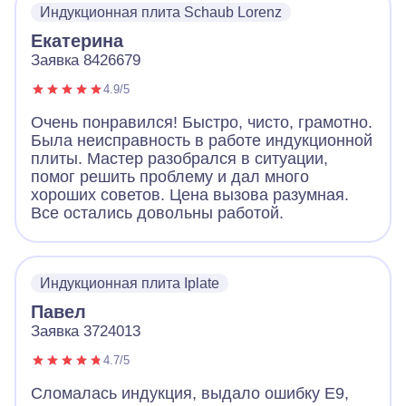
Индукционная плита Schaub Lorenz
Екатерина
Заявка 8426679
4.9/5
Очень понравился! Быстро, чисто, грамотно.
Была неисправность в работе индукционной
плиты. Мастер разобрался в ситуации,
помог решить проблему и дал много
хороших советов. Цена вызова разумная.
Все остались довольны работой.
Индукционная плита Iplate
Павел
Заявка 3724013
4.7/5
Сломалась индукция, выдало ошибку Е9,