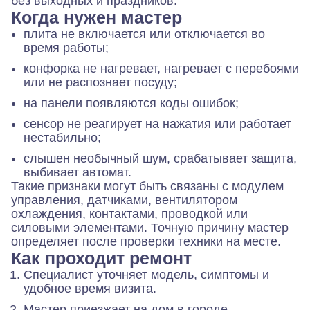
без выходных и праздников.
Когда нужен мастер
плита не включается или отключается во
время работы;
конфорка не нагревает, нагревает с перебоями
или не распознает посуду;
на панели появляются коды ошибок;
сенсор не реагирует на нажатия или работает
нестабильно;
слышен необычный шум, срабатывает защита,
выбивает автомат.
Такие признаки могут быть связаны с модулем
управления, датчиками, вентилятором
охлаждения, контактами, проводкой или
силовыми элементами. Точную причину мастер
определяет после проверки техники на месте.
Как проходит ремонт
Специалист уточняет модель, симптомы и
удобное время визита.
Мастер приезжает на дом в городе