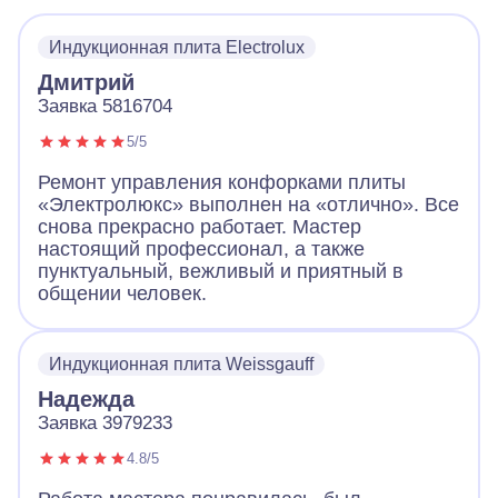
посуды для плиты. Огромное спасибо!
Индукционная плита Electrolux
Дмитрий
Заявка 5816704
5/5
Ремонт управления конфорками плиты
«Электролюкс» выполнен на «отлично». Все
снова прекрасно работает. Мастер
настоящий профессионал, а также
пунктуальный, вежливый и приятный в
общении человек.
Индукционная плита Weissgauff
Надежда
Заявка 3979233
4.8/5