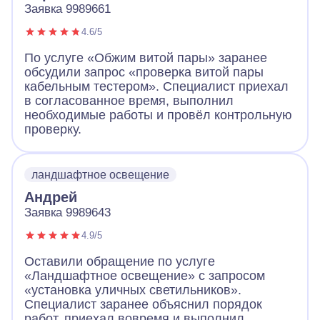
Заявка 9989661
4.6/5
По услуге «Обжим витой пары» заранее
обсудили запрос «проверка витой пары
кабельным тестером». Специалист приехал
в согласованное время, выполнил
необходимые работы и провёл контрольную
проверку.
ландшафтное освещение
Андрей
Заявка 9989643
4.9/5
Оставили обращение по услуге
«Ландшафтное освещение» с запросом
«установка уличных светильников».
Специалист заранее объяснил порядок
работ, приехал вовремя и выполнил