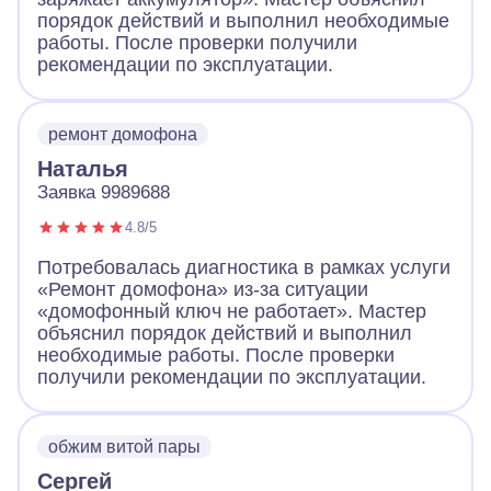
порядок действий и выполнил необходимые
работы. После проверки получили
рекомендации по эксплуатации.
ремонт домофона
Наталья
Заявка 9989688
4.8/5
Потребовалась диагностика в рамках услуги
«Ремонт домофона» из-за ситуации
«домофонный ключ не работает». Мастер
объяснил порядок действий и выполнил
необходимые работы. После проверки
получили рекомендации по эксплуатации.
обжим витой пары
Сергей