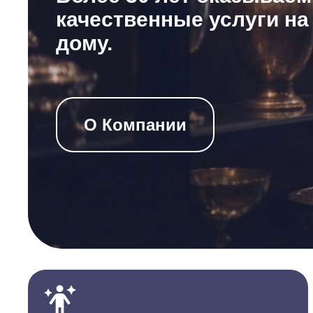
качественные услуги на
дому.
О Компании