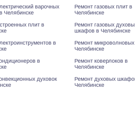
лектрический варочных
Ремонт газовых плит в
в Челябинске
Челябинске
строенных плит в
Ремонт газовых духовы
ске
шкафов в Челябинске
лектроинструментов в
Ремонт микроволновых 
ске
Челябинске
ондиционеров в
Ремонт коверлоков в
ске
Челябинске
онвекционных духовок
Ремонт духовых шкафо
нске
Челябинске