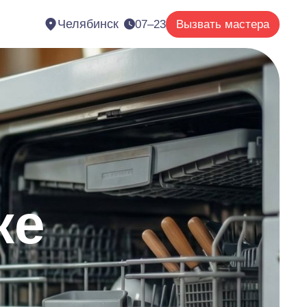
Челябинск
07–23
Вызвать мастера
ке