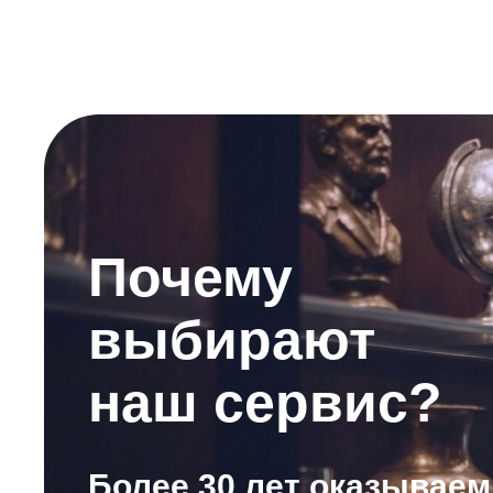
Почему
выбирают
наш сервис?
Более 30 лет оказываем