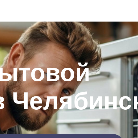
бытовой
в Челябинс