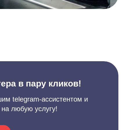
ера в пару кликов!
им telegram-ассистентом и
 на любую услугу!