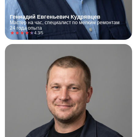
Геннадий Евгеньевич Кудрявцев
Мастер на час, специалист по мелким ремонтам
24 года опыта
4.3/5