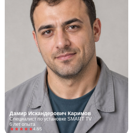
Дамир Искандерович Каримов
Специалист по установке SMART TV
6 лет опыта
4.8/5