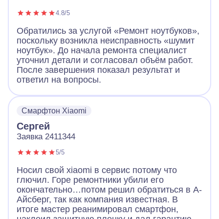
4.8/5
Обратились за услугой «Ремонт ноутбуков»,
поскольку возникла неисправность «шумит
ноутбук». До начала ремонта специалист
уточнил детали и согласовал объём работ.
После завершения показал результат и
ответил на вопросы.
Смарфтон Xiaomi
Сергей
Заявка 2411344
5/5
Носил свой xiaomi в сервис потому что
глючил. Горе ремонтники убили его
окончательно…потом решил обратиться в А-
Айсберг, так как компания известная. В
итоге мастер реанимировал смартфон,