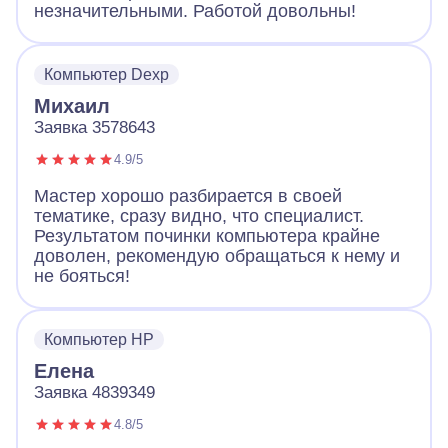
незначительными. Работой довольны!
Компьютер Dexp
Михаил
Заявка 3578643
4.9/5
Мастер хорошо разбирается в своей
тематике, сразу видно, что специалист.
Результатом починки компьютера крайне
доволен, рекомендую обращаться к нему и
не бояться!
Компьютер HP
Елена
Заявка 4839349
4.8/5