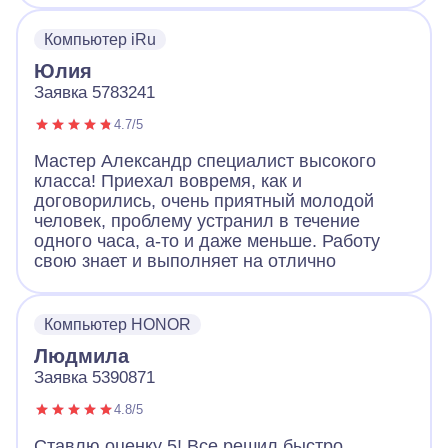
приехал специально, чтобы установить.
Большое спасибо за качественную работу!
Компьютер iRu
Юлия
Заявка 5783241
4.7/5
Мастер Александр специалист высокого
класса! Приехал вовремя, как и
договорились, очень приятный молодой
человек, проблему устранил в течение
одного часа, а-то и даже меньше. Работу
свою знает и выполняет на отлично
Компьютер HONOR
Людмила
Заявка 5390871
4.8/5
Ставлю оценку 5! Все решил быстро,