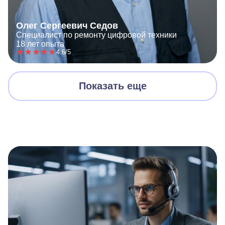
Олег Сергеевич Седов
Специалист по ремонту цифровой техники
18 лет опыта
4.6/5
Показать еще