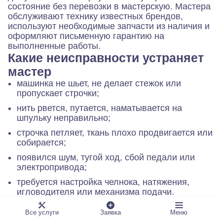
состояние без перевозки в мастерскую. Мастера
обслуживают технику известных брендов,
используют необходимые запчасти из наличия и
оформляют письменную гарантию на
выполненные работы.
Какие неисправности устраняет
мастер
машинка не шьет, не делает стежок или
пропускает строчки;
нить рвется, путается, наматывается на
шпульку неправильно;
строчка петляет, ткань плохо продвигается или
собирается;
появился шум, тугой ход, сбой педали или
электропривода;
требуется настройка челнока, натяжения,
игловодителя или механизма подачи.
Как проходит ремонт
Все услуги
Заявка
Меню
Вы оставляете заявку на сайте и описываете