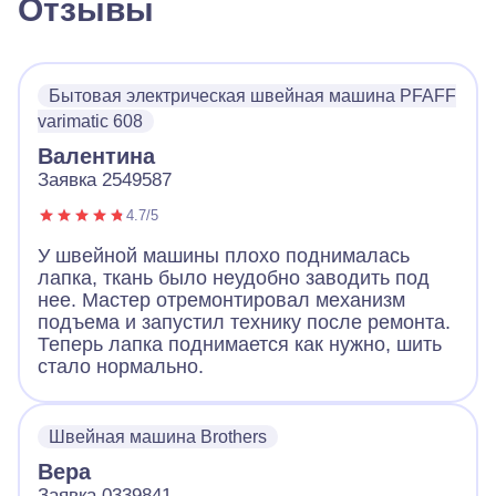
Отзывы
Бытовая электрическая швейная машина PFAFF
varimatic 608
Валентина
Заявка 2549587
4.7/5
У швейной машины плохо поднималась
лапка, ткань было неудобно заводить под
нее. Мастер отремонтировал механизм
подъема и запустил технику после ремонта.
Теперь лапка поднимается как нужно, шить
стало нормально.
Швейная машина Brothers
Вера
Заявка 0339841