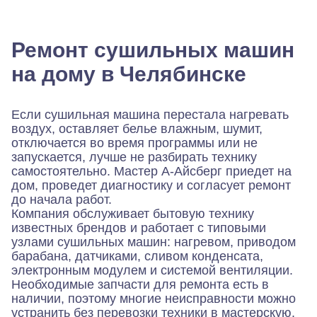
минут через 30 она уже работала! Спасибо
большое компании.
Ремонт сушильных машин
на дому в Челябинске
Если сушильная машина перестала нагревать
воздух, оставляет белье влажным, шумит,
отключается во время программы или не
запускается, лучше не разбирать технику
самостоятельно. Мастер А-Айсберг приедет на
дом, проведет диагностику и согласует ремонт
до начала работ.
Компания обслуживает бытовую технику
известных брендов и работает с типовыми
узлами сушильных машин: нагревом, приводом
барабана, датчиками, сливом конденсата,
электронным модулем и системой вентиляции.
Необходимые запчасти для ремонта есть в
наличии, поэтому многие неисправности можно
устранить без перевозки техники в мастерскую.