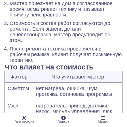
Мастер приезжает на дом в согласованное
время, осматривает технику и называет
причину неисправности.
Стоимость и состав работ согласуются до
ремонта. Если замена детали
нецелесообразна, мастер предупредит об
этом.
После ремонта техника проверяется в
рабочем режиме, клиент получает письменную
гарантию.
Что влияет на стоимость
Фактор
Что учитывает мастер
Симптом
нет нагрева, ошибка, шум,
протечка, остановка программы
Узел
нагреватель, привод, датчики,
насос, модуль управления, люк
Все услуги
Заявка
Меню
Запчасти
наличие подходящей детали и