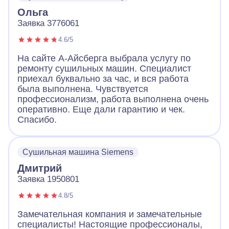
включилась. Молодцы.
Ольга
Заявка 3776061
4.6/5
На сайте А-Айсберга выбрала услугу по
ремонту сушильных машин. Специалист
приехал буквально за час, и вся работа
была выполнена. Чувствуется
профессионализм, работа выполнена очень
оперативно. Еще дали гарантию и чек.
Спасибо.
Сушильная машина Siemens
Дмитрий
Заявка 1950801
4.8/5
Замечательная компания и замечательные
специалисты! Настоящие профессионалы,