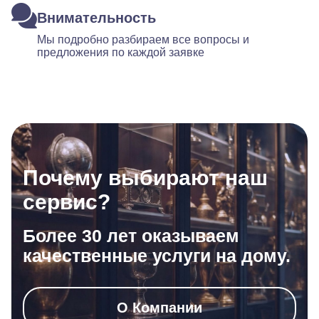
Внимательность
Мы подробно разбираем все вопросы и
предложения по каждой заявке
Почему выбирают наш
сервис?
Более 30 лет оказываем
качественные услуги на дому.
О Компании