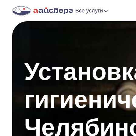
Все услуги
Установк
гигиенич
Челябин