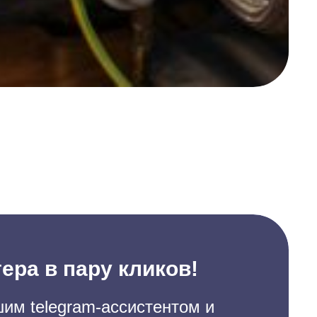
ера в пару кликов!
им telegram-ассистентом и