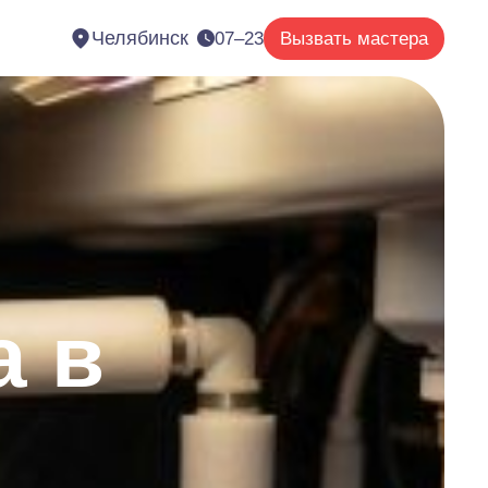
Челябинск
07–23
Вызвать мастера
а в