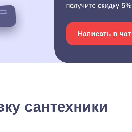
получите скидку 5%
Написать в чат
вку сантехники