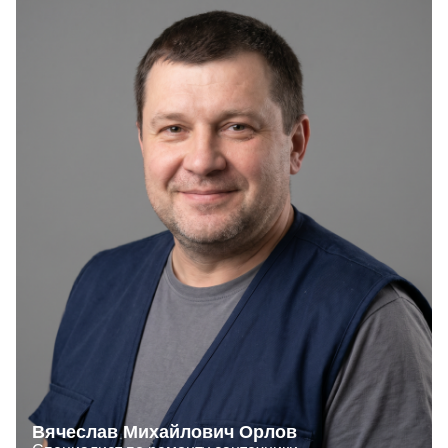
Вячеслав Михайлович Орлов