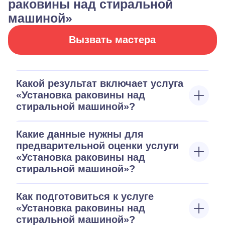
раковины над стиральной
машиной»
Вызвать мастера
Какой результат включает услуга
«Установка раковины над
стиральной машиной»?
Какие данные нужны для
предварительной оценки услуги
«Установка раковины над
стиральной машиной»?
Как подготовиться к услуге
«Установка раковины над
стиральной машиной»?