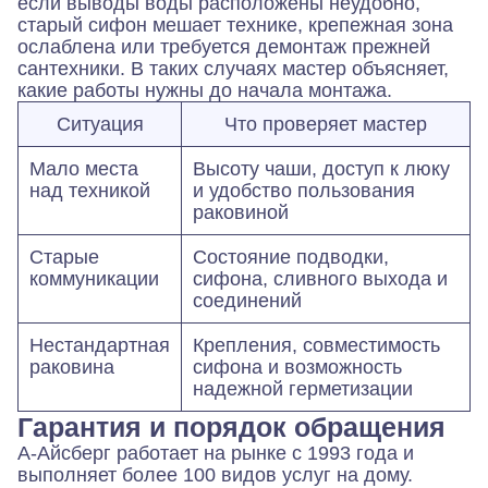
если выводы воды расположены неудобно,
старый сифон мешает технике, крепежная зона
ослаблена или требуется демонтаж прежней
сантехники. В таких случаях мастер объясняет,
какие работы нужны до начала монтажа.
Ситуация
Что проверяет мастер
Мало места
Высоту чаши, доступ к люку
над техникой
и удобство пользования
раковиной
Старые
Состояние подводки,
коммуникации
сифона, сливного выхода и
соединений
Нестандартная
Крепления, совместимость
раковина
сифона и возможность
надежной герметизации
Гарантия и порядок обращения
А-Айсберг работает на рынке с 1993 года и
выполняет более 100 видов услуг на дому.