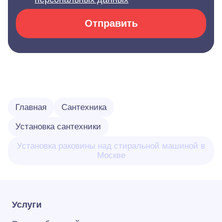
Отправить
Главная
Сантехника
Установка сантехники
Установка раковины над стиральной машиной в
Москве
Услуги