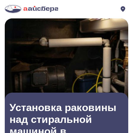
Установка раковины
над стиральной
машиной в