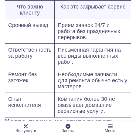
Что важно
Как это закрывает сервис
клиенту
Срочный выезд
Прием заявок 24/7 и
работа без праздничных
перерывов.
Ответственность
Письменная гарантия на
за работу
все виды выполненных
работ.
Ремонт без
Необходимые запчасти
затяжек
для ремонта обычно есть у
мастеров.
Опыт
Компания более 30 лет
исполнителя
оказывает домашние
сервисные услуги.
Когда лучше не откладывать
вызов
Все услуги
Заявка
Меню