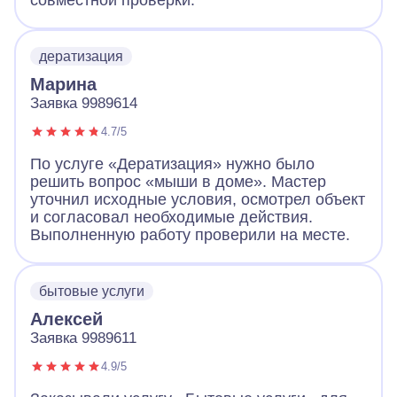
совместной проверки.
дератизация
Марина
Заявка 9989614
4.7/5
По услуге «Дератизация» нужно было
решить вопрос «мыши в доме». Мастер
уточнил исходные условия, осмотрел объект
и согласовал необходимые действия.
Выполненную работу проверили на месте.
бытовые услуги
Алексей
Заявка 9989611
4.9/5