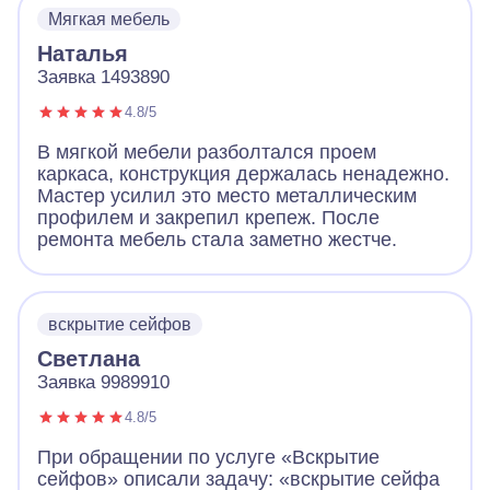
Мягкая мебель
Наталья
Заявка 1493890
4.8/5
В мягкой мебели разболтался проем
каркаса, конструкция держалась ненадежно.
Мастер усилил это место металлическим
профилем и закрепил крепеж. После
ремонта мебель стала заметно жестче.
вскрытие сейфов
Светлана
Заявка 9989910
4.8/5
При обращении по услуге «Вскрытие
сейфов» описали задачу: «вскрытие сейфа