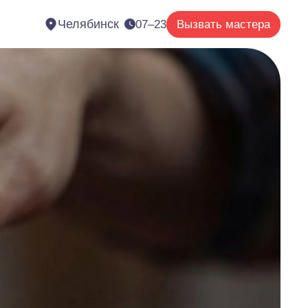
Челябинск
07–23
Вызвать мастера