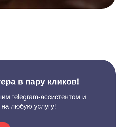
ера в пару кликов!
им telegram-ассистентом и
 на любую услугу!