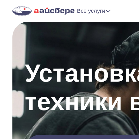
Все услуги
Установк
техники 