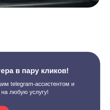
ера в пару кликов!
им telegram-ассистентом и
 на любую услугу!