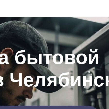
а бытовой
в Челябинс