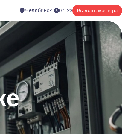
Челябинск
07–23
Вызвать мастера
ке