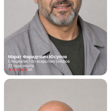
Марат Фаридович Юсупов
Специалист по вскрытию сейфов
23 года опыта
5/5