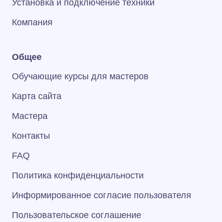
Установка и подключение техники
Компания
Общее
Обучающие курсы для мастеров
Карта сайта
Мастера
Контакты
FAQ
Политика конфиденциальности
Информированное согласие пользователя
Пользовательское соглашение